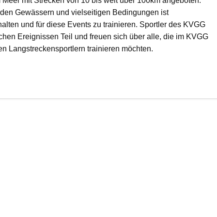
m Meer mit Strecken von 10 bis weit über 100km angeboten.
den Gewässern und vielseitigen Bedingungen ist
halten und für diese Events zu trainieren. Sportler des KVGG
hen Ereignissen Teil und freuen sich über alle, die im KVGG
n Langstreckensportlern trainieren möchten.