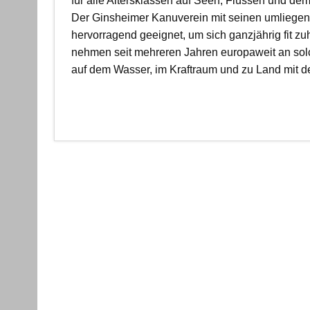
für alle Altersklassen auf Seen, Flüssen und de
Der Ginsheimer Kanuverein mit seinen umliegen
hervorragend geeignet, um sich ganzjährig fit zu
nehmen seit mehreren Jahren europaweit an solc
auf dem Wasser, im Kraftraum und zu Land mit de