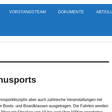
u-Verein Ginsheim-Gust
VORSTANDSTEAM
DOKUMENTE
ABTEIL
nusports
nnsportdisziplin aber auch zahlreiche Veranstaltungen mit
len Boots- und Boardklassen ausgetragen. Die Fahrten werden