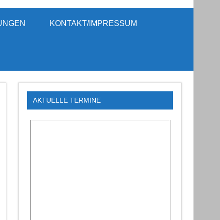
avsburg e.V.
UNGEN
KONTAKT/IMPRESSUM
AKTUELLE TERMINE